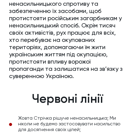
ненасильницького спротиву та
забезпеченню їх засобами, щоб
протистояти російським загарбникам у
ненасильницький спосіб. Окрім тисяч
своїх активістів, рух працює для всіх,
хто перебуває на окупованих
територіях, допомагаючи їм жити
українським життям під окупацією,
протистояти впливу ворожої
пропаганди та залишатися на зв’язку з
суверенною Україною.
Червоні лінії
Жовта Стрічка рішуче ненасильницька; Ми
ніколи не будемо застосовувати насильство
для досягнення своїх цілей;