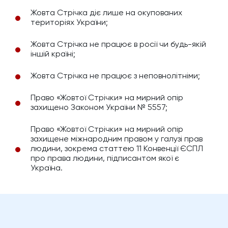
Жовта Стрічка діє лише на окупованих
територіях України;
Жовта Стрічка не працює в росії чи будь-якій
іншій країні;
Жовта Стрічка не працює з неповнолітніми;
Право «Жовтої Стрічки» на мирний опір
захищено Законом України № 5557;
Право «Жовтої Стрічки» на мирний опір
захищене міжнародним правом у галузі прав
людини, зокрема статтею 11 Конвенції ЄСПЛ
про права людини, підписантом якої є
Україна.