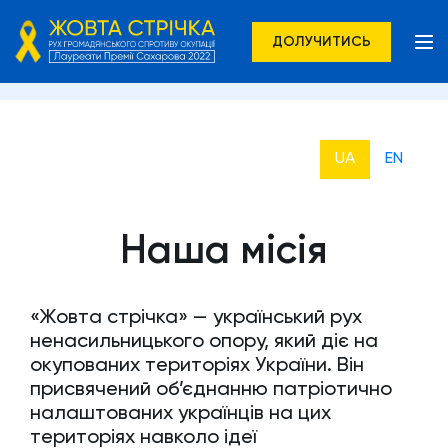
ДОЛУЧИТИСЬ
UA
EN
Наша місія
«Жовта стрічка» — український рух
ненасильницького опору, який діє на
окупованих територіях України. Він
присвячений об’єднанню патріотично
налаштованих українців на цих
територіях навколо ідеї